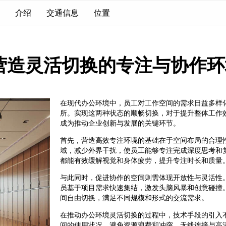
介绍
交通信息
位置
营造灵活切换的专注与协作环
在现代办公环境中，员工对工作空间的需求日益多样
所。实现这两种状态的顺畅切换，对于提升整体工作
成为推动企业创新与发展的关键环节。
首先，营造高效专注环境的基础在于空间布局的合理
域，减少外界干扰，使员工能够专注完成深度思考和
都能有效缓解视觉和身体疲劳，提升专注时长和质量
与此同时，促进协作的空间则需体现开放性与灵活性
员基于项目需求快速集结，激发头脑风暴和创意碰撞
间自由切换，满足不同规模和形式的交流需求。
在推动办公环境灵活切换的过程中，技术手段的引入
间的使用状况，避免资源浪费和冲突。无线连接与高