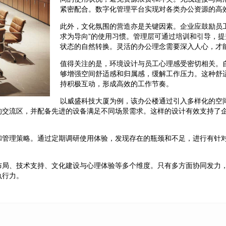
紧密配合。数字化管理平台实现对各类办公资源的高
此外，文化氛围的营造亦是关键因素。企业应鼓励员
求为导向”的使用习惯。管理层可通过培训和引导，
状态的自然转换。灵活的办公理念需要深入人心，才
值得关注的是，环境设计与员工心理感受密切相关。
够增强空间舒适感和归属感，缓解工作压力。这种舒
持积极互动，形成高效的工作节奏。
以威盛科技大厦为例，该办公楼通过引入多样化的空
的交流区，并配备先进的设备满足不同场景需求。这样的设计有效支持了
和管理策略。通过定期调研使用体验，发现存在的瓶颈和不足，进行有针
布局、技术支持、文化建设与心理体验等多个维度。只有多方面协同发力
执行力。